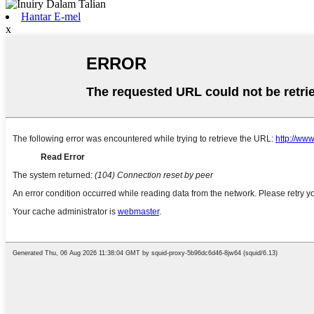
Hantar E-mel
x