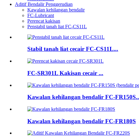
Aditif Bendalir Penggerudian
Kawalan kehilangan bendalir
FC-Lubricant
Perencat kakisan
Penstabil tanah liat FC-CS11L
Stabil tanah liat cecair FC-CS11L...
FC-SR301L Kakisan cecair ...
Kawalan kehilangan bendalir FC-FR150S..
Kawalan kehilangan bendalir FC-FR180S