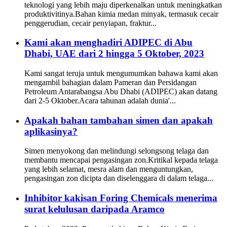
teknologi yang lebih maju diperkenalkan untuk meningkatkan
produktivitinya.Bahan kimia medan minyak, termasuk cecair
penggerudian, cecair penyiapan, fraktur...
Kami akan menghadiri ADIPEC di Abu
Dhabi, UAE dari 2 hingga 5 Oktober, 2023
Kami sangat teruja untuk mengumumkan bahawa kami akan
mengambil bahagian dalam Pameran dan Persidangan
Petroleum Antarabangsa Abu Dhabi (ADIPEC) akan datang
dari 2-5 Oktober.Acara tahunan adalah dunia'...
Apakah bahan tambahan simen dan apakah
aplikasinya?
Simen menyokong dan melindungi selongsong telaga dan
membantu mencapai pengasingan zon.Kritikal kepada telaga
yang lebih selamat, mesra alam dan menguntungkan,
pengasingan zon dicipta dan diselenggara di dalam telaga...
Inhibitor kakisan Foring Chemicals menerima
surat kelulusan daripada Aramco