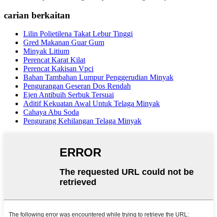
carian berkaitan
Lilin Polietilena Takat Lebur Tinggi
Gred Makanan Guar Gum
Minyak Litium
Perencat Karat Kilat
Perencat Kakisan Vpci
Bahan Tambahan Lumpur Penggerudian Minyak
Pengurangan Geseran Dos Rendah
Ejen Antibuih Serbuk Tersuai
Aditif Kekuatan Awal Untuk Telaga Minyak
Cahaya Abu Soda
Pengurang Kehilangan Telaga Minyak