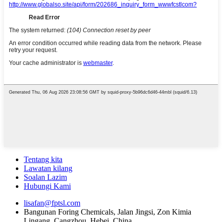
Tentang kita
Lawatan kilang
Soalan Lazim
Hubungi Kami
lisafan@fptsl.com
Bangunan Foring Chemicals, Jalan Jingsi, Zon Kimia
Lingang, Cangzhou, Hebei, China.