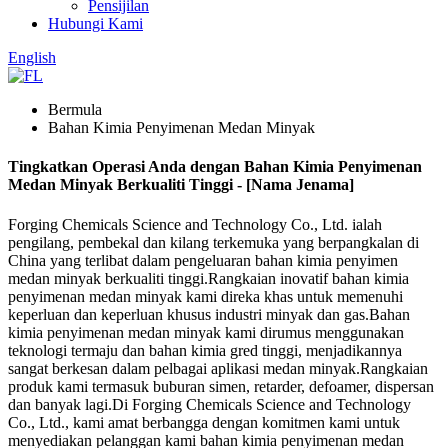
Pensijilan
Hubungi Kami
English
Bermula
Bahan Kimia Penyimenan Medan Minyak
Tingkatkan Operasi Anda dengan Bahan Kimia Penyimenan
Medan Minyak Berkualiti Tinggi - [Nama Jenama]
Forging Chemicals Science and Technology Co., Ltd. ialah
pengilang, pembekal dan kilang terkemuka yang berpangkalan di
China yang terlibat dalam pengeluaran bahan kimia penyimen
medan minyak berkualiti tinggi.Rangkaian inovatif bahan kimia
penyimenan medan minyak kami direka khas untuk memenuhi
keperluan dan keperluan khusus industri minyak dan gas.Bahan
kimia penyimenan medan minyak kami dirumus menggunakan
teknologi termaju dan bahan kimia gred tinggi, menjadikannya
sangat berkesan dalam pelbagai aplikasi medan minyak.Rangkaian
produk kami termasuk buburan simen, retarder, defoamer, dispersan
dan banyak lagi.Di Forging Chemicals Science and Technology
Co., Ltd., kami amat berbangga dengan komitmen kami untuk
menyediakan pelanggan kami bahan kimia penyimenan medan