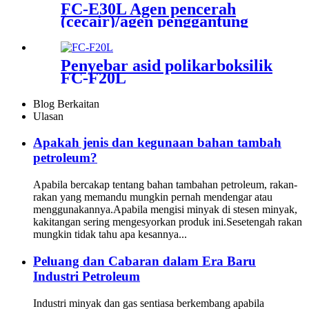
FC-E30L Agen pencerah
(cecair)/agen penggantung
Penyebar asid polikarboksilik
FC-F20L
Blog Berkaitan
Ulasan
Apakah jenis dan kegunaan bahan tambah
petroleum?
Apabila bercakap tentang bahan tambahan petroleum, rakan-
rakan yang memandu mungkin pernah mendengar atau
menggunakannya.Apabila mengisi minyak di stesen minyak,
kakitangan sering mengesyorkan produk ini.Sesetengah rakan
mungkin tidak tahu apa kesannya...
Peluang dan Cabaran dalam Era Baru
Industri Petroleum
Industri minyak dan gas sentiasa berkembang apabila