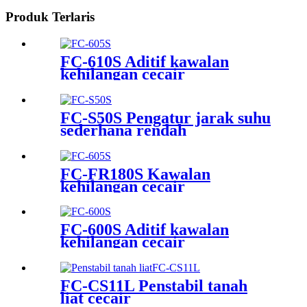
Produk Terlaris
FC-610S Aditif kawalan
kehilangan cecair
FC-S50S Pengatur jarak suhu
sederhana rendah
FC-FR180S Kawalan
kehilangan cecair
FC-600S Aditif kawalan
kehilangan cecair
FC-CS11L Penstabil tanah
liat cecair