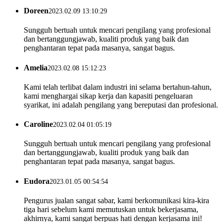
Doreen
2023.02.09 13:10:29
Sungguh bertuah untuk mencari pengilang yang profesional
dan bertanggungjawab, kualiti produk yang baik dan
penghantaran tepat pada masanya, sangat bagus.
Amelia
2023.02.08 15:12:23
Kami telah terlibat dalam industri ini selama bertahun-tahun,
kami menghargai sikap kerja dan kapasiti pengeluaran
syarikat, ini adalah pengilang yang bereputasi dan profesional.
Caroline
2023.02.04 01:05:19
Sungguh bertuah untuk mencari pengilang yang profesional
dan bertanggungjawab, kualiti produk yang baik dan
penghantaran tepat pada masanya, sangat bagus.
Eudora
2023.01.05 00:54:54
Pengurus jualan sangat sabar, kami berkomunikasi kira-kira
tiga hari sebelum kami memutuskan untuk bekerjasama,
akhirnya, kami sangat berpuas hati dengan kerjasama ini!