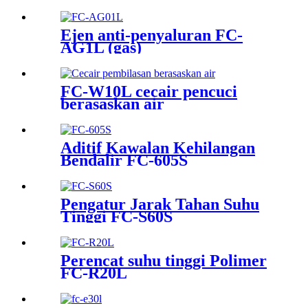
Ejen anti-penyaluran FC-
AG1L (gas)
FC-W10L cecair pencuci
berasaskan air
Aditif Kawalan Kehilangan
Bendalir FC-605S
Pengatur Jarak Tahan Suhu
Tinggi FC-S60S
Perencat suhu tinggi Polimer
FC-R20L